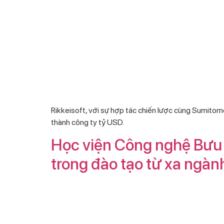
Rikkeisoft, với sự hợp tác chiến lược cùng Sumitom
thành công ty tỷ USD.
Học viện Công nghệ Bưu 
trong đào tạo từ xa ngà