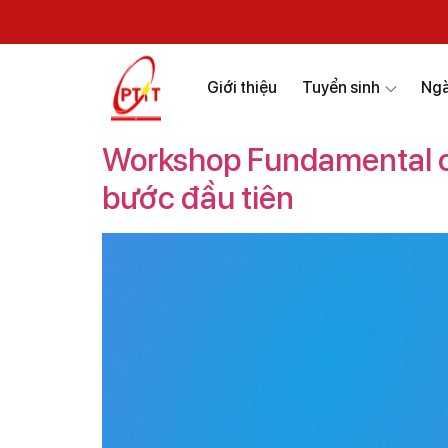
Giới thiệu
Tuyển sinh
Ngà
Workshop Fundamental o
bước đầu tiên