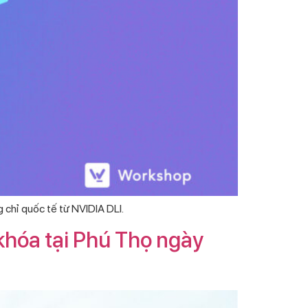
 chỉ quốc tế từ NVIDIA DLI.
 khóa tại Phú Thọ ngày