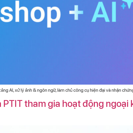
g AI, xử lý ảnh & ngôn ngữ, làm chủ công cụ hiện đại và nhận chứng
xa PTIT tham gia hoạt động ngoại