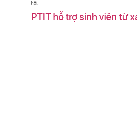
hội.
PTIT hỗ trợ sinh viên từ 