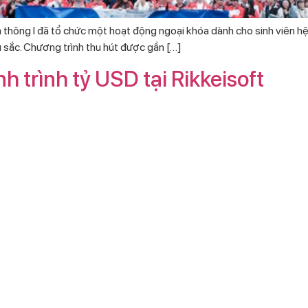
hông I đã tổ chức một hoạt động ngoại khóa dành cho sinh viên hệ 
 sắc. Chương trình thu hút được gần […]
trình tỷ USD tại Rikkeisoft