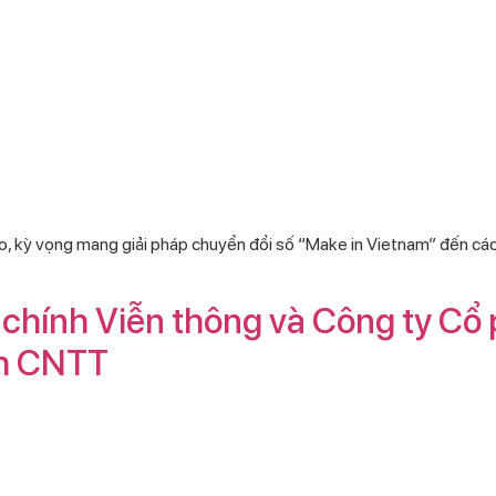
o, kỳ vọng mang giải pháp chuyển đổi số “Make in Vietnam” đến các
chính Viễn thông và Công ty Cổ p
nh CNTT