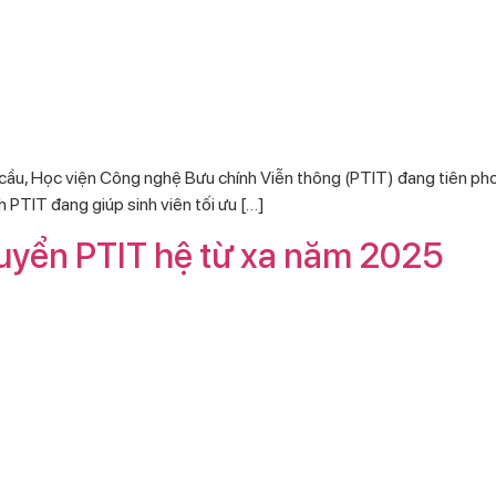
 cầu, Học viện Công nghệ Bưu chính Viễn thông (PTIT) đang tiên pho
h PTIT đang giúp sinh viên tối ưu […]
 tuyển PTIT hệ từ xa năm 2025