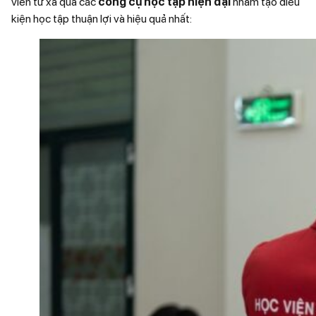
viên từ xa qua các
công cụ học tập hiện đại
nhằm tạo điều
kiện học tập thuận lợi và hiệu quả nhất: