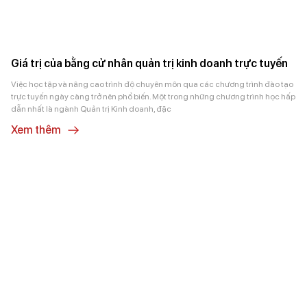
Giá trị của bằng cử nhân quản trị kinh doanh trực tuyến
Việc học tập và nâng cao trình độ chuyên môn qua các chương trình đào tạo
trực tuyến ngày càng trở nên phổ biến. Một trong những chương trình học hấp
dẫn nhất là ngành Quản trị Kinh doanh, đặc
Xem thêm