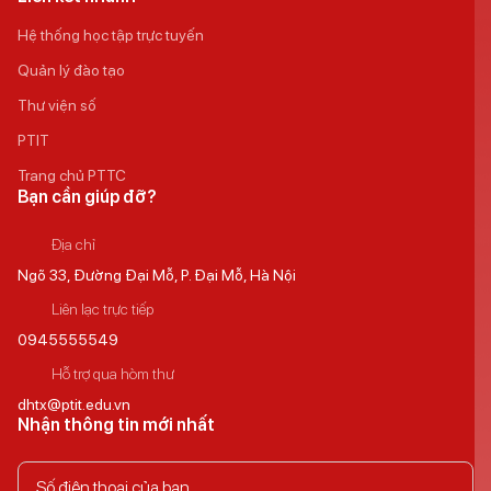
Hệ thống học tập trực tuyến
Quản lý đào tạo
Thư viện số
PTIT
Trang chủ PTTC
Bạn cần giúp đỡ?
Địa chỉ
Ngõ 33, Đường Đại Mỗ, P. Đại Mỗ, Hà Nội
Liên lạc trực tiếp
0945555549
Hỗ trợ qua hòm thư
dhtx@ptit.edu.vn
Nhận thông tin mới nhất