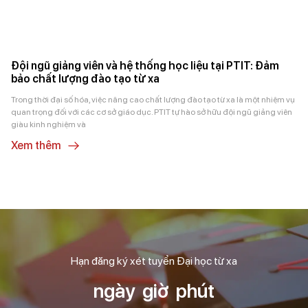
Đội ngũ giảng viên và hệ thống học liệu tại PTIT: Đảm
bảo chất lượng đào tạo từ xa
Trong thời đại số hóa, việc nâng cao chất lượng đào tạo từ xa là một nhiệm vụ
quan trọng đối với các cơ sở giáo dục. PTIT tự hào sở hữu đội ngũ giảng viên
giàu kinh nghiệm và
Xem thêm
Hạn đăng ký xét tuyển Đại học từ xa
ngày
giờ
phút