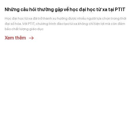
Những câu hỏi thường gặp về học đại học từ xa tại PTIT
Học đại học từ xa đã trở thành xu hướng được nhiều người lựa chọn trong thời
đại số hóa. Với PTIT, chương trình đào tạo từ xa không chỉ tiện lợi mà còn đảm
bảo chất lượng giáo dục
Xem thêm