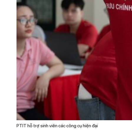
PTIT hỗ trợ sinh viên các công cụ hiện đại