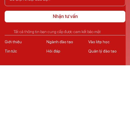
Nhận tư vấn
Tất cả thông tin bạn cung cấp được cam kết bảo mật
Giới thiệu
Ngành đào tạo
Vào lớp học
Tin tức
Hỏi đáp
Quản lý đào tạo