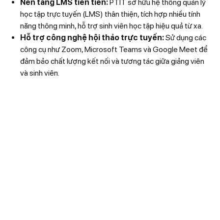
Nền tảng LMS tiên tiến:
PTIT sở hữu hệ thống quản lý
học tập trực tuyến (LMS) thân thiện, tích hợp nhiều tính
năng thông minh, hỗ trợ sinh viên học tập hiệu quả từ xa.
Hỗ trợ công nghệ hội thảo trực tuyến:
Sử dụng các
công cụ như Zoom, Microsoft Teams và Google Meet để
đảm bảo chất lượng kết nối và tương tác giữa giảng viên
và sinh viên.