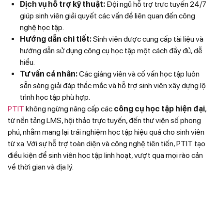
Dịch vụ hỗ trợ kỹ thuật:
Đội ngũ hỗ trợ trực tuyến 24/7
giúp sinh viên giải quyết các vấn đề liên quan đến công
nghệ học tập.
Hướng dẫn chi tiết:
Sinh viên được cung cấp tài liệu và
hướng dẫn sử dụng công cụ học tập một cách đầy đủ, dễ
hiểu.
Tư vấn cá nhân:
Các giảng viên và cố vấn học tập luôn
sẵn sàng giải đáp thắc mắc và hỗ trợ sinh viên xây dựng lộ
trình học tập phù hợp.
PTIT
không ngừng nâng cấp các
công cụ học tập hiện đại
,
từ nền tảng LMS, hội thảo trực tuyến, đến thư viện số phong
phú, nhằm mang lại trải nghiệm học tập hiệu quả cho sinh viên
từ xa. Với sự hỗ trợ toàn diện và công nghệ tiên tiến, PTIT tạo
điều kiện để sinh viên học tập linh hoạt, vượt qua mọi rào cản
về thời gian và địa lý.