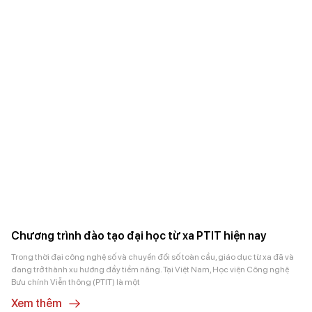
Chương trình đào tạo đại học từ xa PTIT hiện nay
Trong thời đại công nghệ số và chuyển đổi số toàn cầu, giáo dục từ xa đã và
đang trở thành xu hướng đầy tiềm năng. Tại Việt Nam, Học viện Công nghệ
Bưu chính Viễn thông (PTIT) là một
Xem thêm