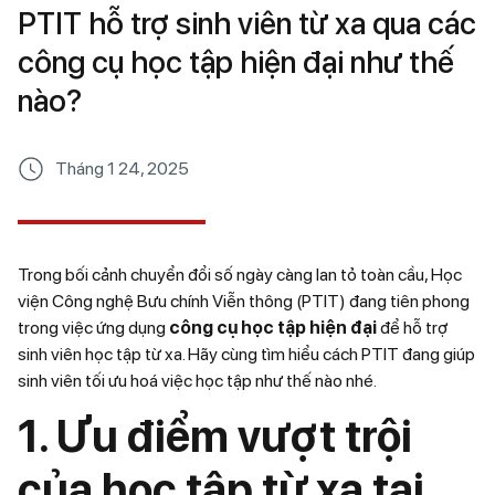
PTIT hỗ trợ sinh viên từ xa qua các
công cụ học tập hiện đại như thế
nào?
Tháng 1 24, 2025
Trong bối cảnh chuyển đổi số ngày càng lan tỏ toàn cầu, Học
viện Công nghệ Bưu chính Viễn thông (PTIT) đang tiên phong
trong việc ứng dụng
công cụ học tập hiện đại
để hỗ trợ
sinh viên học tập từ xa. Hãy cùng tìm hiểu cách PTIT đang giúp
sinh viên tối ưu hoá việc học tập như thế nào nhé.
1. Ưu điểm vượt trội
của học tập từ xa tại