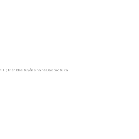
) triển khai tuyển sinh hệ Đào tạo từ xa