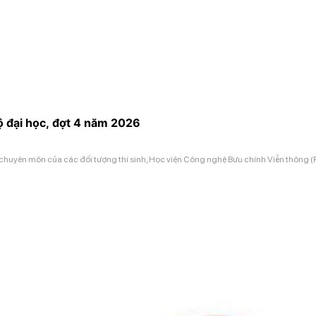
ộ đại học, đợt 4 năm 2026
yên môn của các đối tượng thí sinh, Học viện Công nghệ Bưu chính Viễn thông (PTIT