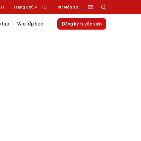
TIT
Trang chủ PTTC
Thư viện số
 tạo
Vào lớp học
Đăng ký tuyển sinh