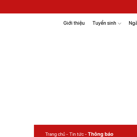
Giới thiệu
Tuyển sinh
Ngà
Thông báo
Thông báo
Trang chủ
-
Tin tức
-