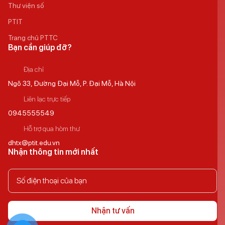
Thư viện số
PTIT
Trang chủ PTTC
Bạn cần giúp đỡ?
Địa chỉ
Ngõ 33, Đường Đại Mỗ, P. Đại Mỗ, Hà Nội
Liên lạc trực tiếp
0945555549
Hỗ trợ qua hòm thư
dhtx@ptit.edu.vn
Nhận thông tin mới nhất
Nhận tư vấn