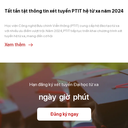
Tất tần tật thông tin xét tuyển PTIT hệ từ xa năm 2024
Học viện Công nghệ Bưu chính Viễn thông (PTIT) cung cấp hệ đào tạo từ xa
với nhiều ưu điểm vượt trội. Năm 2024, PTIT tiếp tục triển khai chương trình xét
tuyển hệ từ xa, mang đến cơ hội
Xem thêm
Hạn đăng ký xét tuyển Đại học từ xa
ngày
giờ
phút
Đăng ký ngay