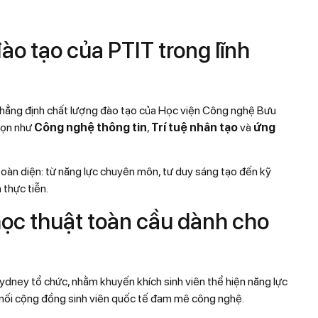
ào tạo của PTIT trong lĩnh
 khẳng định chất lượng đào tạo của Học viện Công nghệ Bưu
họn như
Công nghệ thông tin
,
Trí tuệ nhân tạo
và
ứng
 toàn diện: từ năng lực chuyên môn, tư duy sáng tạo đến kỹ
 thực tiễn.
học thuật toàn cầu dành cho
ydney tổ chức, nhằm khuyến khích sinh viên thể hiện năng lực
ết nối cộng đồng sinh viên quốc tế đam mê công nghệ.