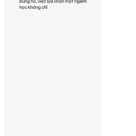
bùng nổ, việc lựa chọn một ngành
học không chỉ