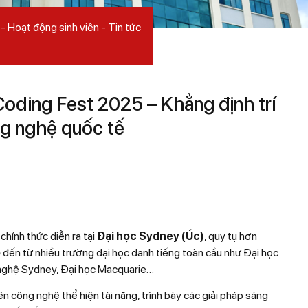
Hoạt động sinh viên
Tin tức
 Coding Fest 2025 – Khẳng định trí
ng nghệ quốc tế
chính thức diễn ra tại
Đại học Sydney (Úc)
, quy tụ hơn
o
đến từ nhiều trường đại học danh tiếng toàn cầu như Đại học
nghệ Sydney, Đại học Macquarie…
iên công nghệ thể hiện tài năng, trình bày các giải pháp sáng