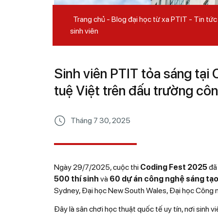
Trang chủ
Blog đại học từ xa PTIT
Tin tức
sinh viên
Sinh viên PTIT tỏa sáng tại
tuệ Việt trên đấu trường cô
Tháng 7 30, 2025
Ngày 29/7/2025, cuộc thi
Coding Fest 2025
đã 
500 thí sinh
và
60 dự án công nghệ sáng tạ
Sydney, Đại học New South Wales, Đại học Công 
Đây là sân chơi học thuật quốc tế uy tín, nơi sinh v