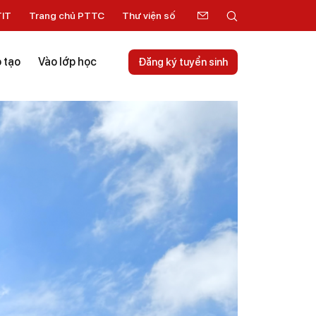
TIT
Trang chủ PTTC
Thư viện số
 tạo
Vào lớp học
Đăng ký tuyển sinh