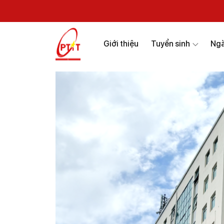
Giới thiệu
Tuyển sinh
Ngà