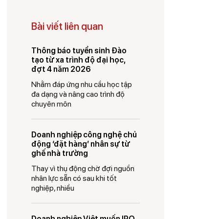
Bài viết liên quan
Thông báo tuyển sinh Đào
tạo từ xa trình độ đại học,
đợt 4 năm 2026
Nhằm đáp ứng nhu cầu học tập
đa dạng và nâng cao trình độ
chuyên môn
Doanh nghiệp công nghệ chủ
động ‘đặt hàng’ nhân sự từ
ghế nhà trường
Thay vì thụ động chờ đợi nguồn
nhân lực sẵn có sau khi tốt
nghiệp, nhiều
Doanh nghiệp Việt muốn IPO