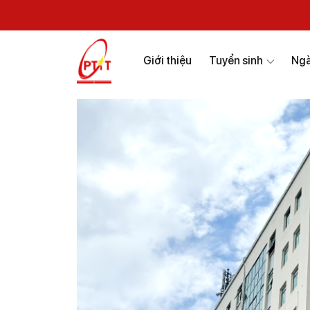
Giới thiệu
Tuyển sinh
Ngà