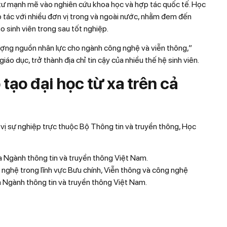
tư mạnh mẽ vào nghiên cứu khoa học và hợp tác quốc tế. Học
p tác với nhiều đơn vị trong và ngoài nước, nhằm đem đến
ho sinh viên trong sau tốt nghiệp.
ợng nguồn nhân lực cho ngành công nghệ và viễn thông,”
iáo dục, trở thành địa chỉ tin cậy của nhiều thế hệ sinh viên.
ạo đại học từ xa trên cả
vị sự nghiệp trực thuộc Bộ Thông tin và truyền thông, Học
ủa Ngành thông tin và truyền thông Việt Nam.
 nghệ trong lĩnh vực Bưu chính, Viễn thông và công nghệ
a Ngành thông tin và truyền thông Việt Nam.