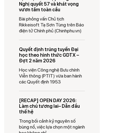
Nghị quyết 57 và khát vọng
vươn tầm toàn cầu
Bài phỏng vấn Chủ tịch
Rikkeisoft Tạ Sơn Tùng trên Báo
điện tử Chính phủ (Chinhphu.vn)
Quyết định trúng tuyển Đại
học theo hình thức GDTX –
Đợt 2 năm 2026
Học viện Công nghệ Bưu chính
Viễn thông (PTIT) vừa ban hành
các Quyết định 1953
[RECAP] OPEN DAY 2026:
Làm chủ tương lai– Dẫn đầu
thế hệ
Trong bối cảnh kỷ nguyên số
bùng nổ, việc lựa chọn một ngành
học không chỉ