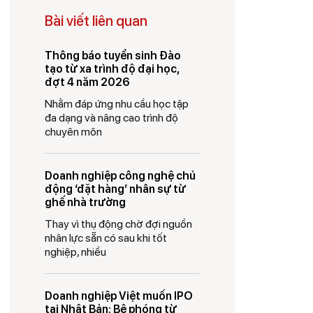
Bài viết liên quan
Thông báo tuyển sinh Đào
tạo từ xa trình độ đại học,
đợt 4 năm 2026
Nhằm đáp ứng nhu cầu học tập
đa dạng và nâng cao trình độ
chuyên môn
Doanh nghiệp công nghệ chủ
động ‘đặt hàng’ nhân sự từ
ghế nhà trường
Thay vì thụ động chờ đợi nguồn
nhân lực sẵn có sau khi tốt
nghiệp, nhiều
Doanh nghiệp Việt muốn IPO
tại Nhật Bản: Bệ phóng từ