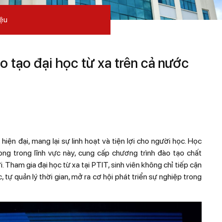
iệu
 tạo đại học từ xa trên cả nước
iện đại, mang lại sự linh hoạt và tiện lợi cho người học. Học
ong trong lĩnh vực này, cung cấp chương trình đào tạo chất
. Tham gia đại học từ xa tại PTIT, sinh viên không chỉ tiếp cận
, tự quản lý thời gian, mở ra cơ hội phát triển sự nghiệp trong