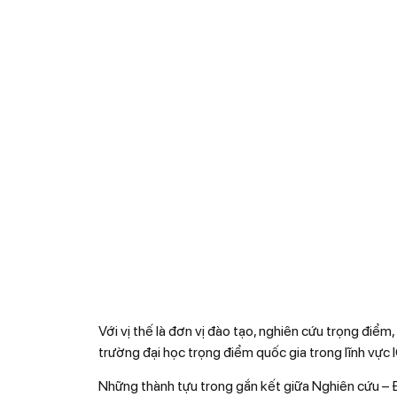
Với vị thế là đơn vị đào tạo, nghiên cứu trọng điểm
trường đại học trọng điểm quốc gia trong lĩnh vực 
Những thành tựu trong gắn kết giữa Nghiên cứu – Đ