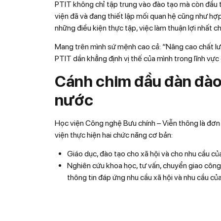
PTIT không chỉ tập trung vào đào tạo mà còn đầu 
viện đã và đang thiết lập mối quan hệ cũng như hợ
những điều kiện thực tập, việc làm thuận lợi nhất c
Mang trên mình sứ mệnh cao cả: “Nâng cao chất lư
PTIT dần khẳng định vị thế của mình trong lĩnh vực g
Cánh chim đầu đàn đào t
nước
Học viện Công nghệ Bưu chính – Viễn thông là đơn 
viện thực hiện hai chức năng cơ bản:
Giáo dục, đào tạo cho xã hội và cho nhu cầu c
Nghiên cứu khoa học, tư vấn, chuyển giao công
thông tin đáp ứng nhu cầu xã hội và nhu cầu củ