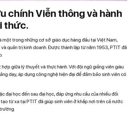
u chính Viễn thông và hành
i thức.
là một trong những cơ sở giáo dục hàng đầu tại Việt Nam,
 và quản trị kinh doanh. Được thành lập từ năm 1953, PTIT đã
o.
ợp giữa lý thuyết và thực hành. Với đội ngũ giảng viên giàu
ảng dạy, áp dụng công nghệ hiện đại để đảm bảo sinh viên có
ậc đại học đến sau đại học, đáp ứng nhu cầu của nhiều đối
tạo từ xa tại PTIT đã giúp sinh viên ở khắp nơi trên cả nước
 trường.