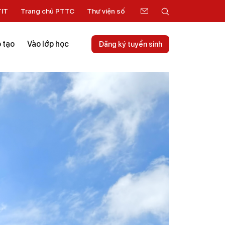
TIT
Trang chủ PTTC
Thư viện số
 tạo
Vào lớp học
Đăng ký tuyển sinh