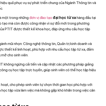
hiệu quả phục vụ sự phát triển chung của Ngành Thông tin và
c.
là một trong những
đơn vị đào tạo
đại học từ xa
hàng đầu tại
ào tạo mà còn được công nhận vì sự đổi mới trong phương
của PTIT được thiết kế khoa học, đáp ứng nhu cầu học tập
gành mũi nhọn: Công nghệ thông tin, Quản trị kinh doanh và
c thiết kế linh hoạt, phù hợp với nhu cầu học tập từ xa, đảm
 mở cho sinh viên.
TIT không ngừng cải tiến và cập nhật các phương pháp giảng
công cụ học tập trực tuyến, giúp sinh viên có thể học tập hiệu
h hoạt, cho phép sinh viên tự chọn thời gian học phù hợp với
vừa học tập vừa làm việc mà không gặp khó khăn trong việc cân