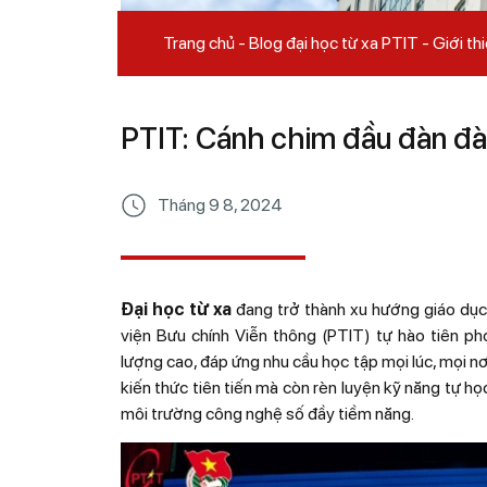
Trang chủ
Blog đại học từ xa PTIT
Giới th
PTIT: Cánh chim đầu đàn đào
Tháng 9 8, 2024
Đại học từ xa
đang trở thành xu hướng giáo dục h
viện Bưu chính Viễn thông (PTIT) tự hào tiên ph
lượng cao, đáp ứng nhu cầu học tập mọi lúc, mọi nơi
kiến thức tiên tiến mà còn rèn luyện kỹ năng tự học
môi trường công nghệ số đầy tiềm năng.