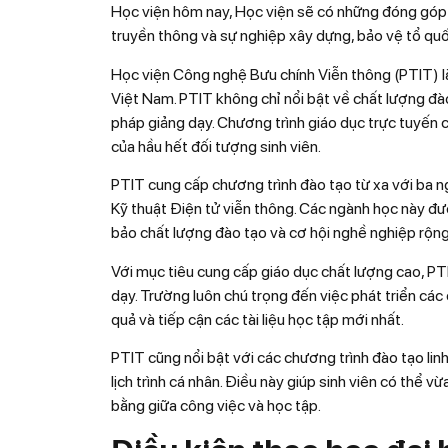
Học viện hôm nay, Học viện sẽ có những đóng góp 
truyền thông và sự nghiệp xây dựng, bảo vệ tổ quố
Học viện Công nghệ Bưu chính Viễn thông (PTIT) 
Việt Nam. PTIT không chỉ nổi bật về chất lượng đ
pháp giảng dạy. Chương trình giáo dục trực tuyến 
của hầu hết đối tượng sinh viên.
PTIT cung cấp chương trình đào tạo từ xa với ba n
Kỹ thuật Điện tử viễn thông. Các ngành học này đượ
bảo chất lượng đào tạo và cơ hội nghề nghiệp rộng
Với mục tiêu cung cấp giáo dục chất lượng cao, P
dạy. Trường luôn chú trọng đến việc phát triển các 
quả và tiếp cận các tài liệu học tập mới nhất.
PTIT cũng nổi bật với các chương trình đào tạo lin
lịch trình cá nhân. Điều này giúp sinh viên có thể 
bằng giữa công việc và học tập.