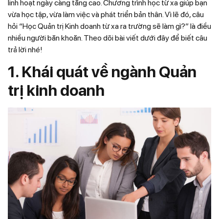
linh hoạt ngày càng tăng cao. Chương trình học từ xa giúp bạn
vừa học tập, vừa làm việc và phát triển bản thân. Vì lẽ đó, câu
hỏi “Học Quản trị Kinh doanh từ xa ra trường sẽ làm gì?” là điều
nhiều người băn khoăn. Theo dõi bài viết dưới đây để biết câu
trả lời nhé!
1. Khái quát về ngành Quản
trị kinh doanh