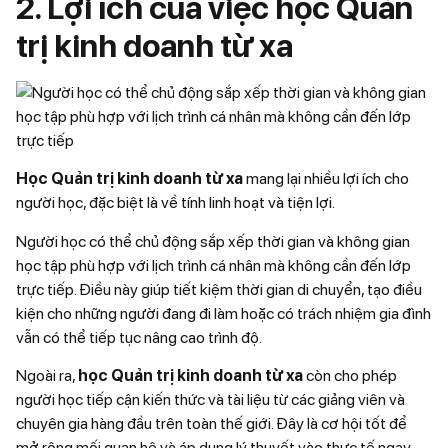
2. Lợi ích của việc học Quản
trị kinh doanh từ xa
Học Quản trị kinh doanh từ xa
mang lại nhiều lợi ích cho
người học, đặc biệt là về tính linh hoạt và tiện lợi.
Người học có thể chủ động sắp xếp thời gian và không gian
học tập phù hợp với lịch trình cá nhân mà không cần đến lớp
trực tiếp. Điều này giúp tiết kiệm thời gian di chuyển, tạo điều
kiện cho những người đang đi làm hoặc có trách nhiệm gia đình
vẫn có thể tiếp tục nâng cao trình độ.
Ngoài ra,
học Quản trị kinh doanh từ xa
còn cho phép
người học tiếp cận kiến thức và tài liệu từ các giảng viên và
chuyên gia hàng đầu trên toàn thế giới. Đây là cơ hội tốt để
mở rộng mối quan hệ và áp dụng lý thuyết vào thực tế ngay