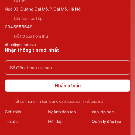
Địa chỉ
Ngõ 33, Đường Đại Mỗ, P. Đại Mỗ, Hà Nội
Liên lạc trực tiếp
0945555549
Hỗ trợ qua hòm thư
dhtx@ptit.edu.vn
Nhận thông tin mới nhất
Nhận tư vấn
Tất cả thông tin bạn cung cấp được cam kết bảo mật
Giới thiệu
Ngành đào tạo
Vào lớp học
Tin tức
Hỏi đáp
Quản lý đào tạo