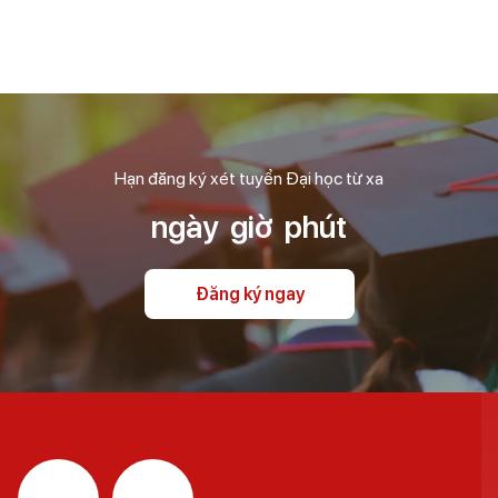
Hạn đăng ký xét tuyển Đại học từ xa
ngày
giờ
phút
Đăng ký ngay