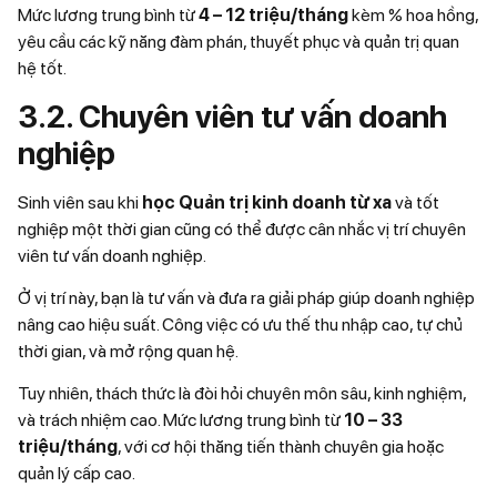
Mức lương trung bình từ
4 – 12 triệu/tháng
kèm % hoa hồng,
yêu cầu các kỹ năng đàm phán, thuyết phục và quản trị quan
hệ tốt.
3.2. Chuyên viên tư vấn doanh
nghiệp
Sinh viên sau khi
học Quản trị kinh doanh từ xa
và tốt
nghiệp một thời gian cũng có thể được cân nhắc vị trí chuyên
viên tư vấn doanh nghiệp.
Ở vị trí này, bạn là tư vấn và đưa ra giải pháp giúp doanh nghiệp
nâng cao hiệu suất. Công việc có ưu thế thu nhập cao, tự chủ
thời gian, và mở rộng quan hệ.
Tuy nhiên, thách thức là đòi hỏi chuyên môn sâu, kinh nghiệm,
và trách nhiệm cao. Mức lương trung bình từ
10 – 33
triệu/tháng
, với cơ hội thăng tiến thành chuyên gia hoặc
quản lý cấp cao.