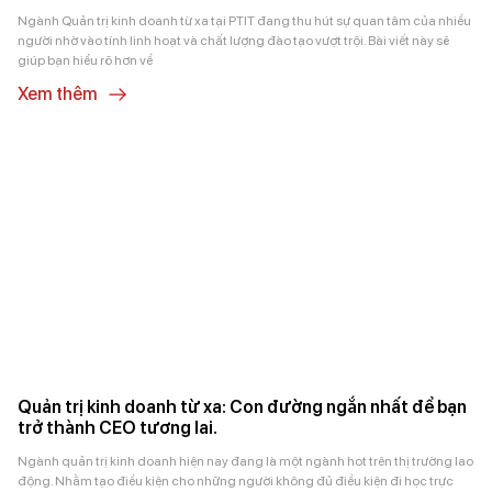
Ngành Quản trị kinh doanh từ xa tại PTIT đang thu hút sự quan tâm của nhiều
người nhờ vào tính linh hoạt và chất lượng đào tạo vượt trội. Bài viết này sẽ
giúp bạn hiểu rõ hơn về
Xem thêm
Quản trị kinh doanh từ xa: Con đường ngắn nhất để bạn
trở thành CEO tương lai.
Ngành quản trị kinh doanh hiện nay đang là một ngành hot trên thị trường lao
động. Nhằm tạo điều kiện cho những người không đủ điều kiện đi học trực