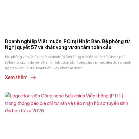
Doanh nghiệp Việt muốn IPO tại Nhật Bản: Bệ phóng từ
Nghị quyết 57 và khát vọng vươn tầm toàn cầu
Bài phỏng vấn Chủ tịch Rikkeisoft Tạ Sơn Tùng trên Báo điện tử Chính phủ
(Chinhphu.vn) đã hé lộ hành trình vươn tầm toàn cầu và mục tiêu đưa doanh
nghiệp Việt IPO tại Nhật Bản. Đây chính là minh
Xem thêm