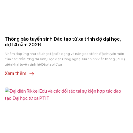
Thông báo tuyển sinh Đào tạo từ xa trình độ đại học,
đợt 4 năm 2026
Nhằm đáp ứng nhu cầu học tập đa dạng và nâng cao trình độ chuyên môn
của các đối tượng thí sinh, Học viện Công nghệ Bưu chính Viễn thông (PTIT)
triển khai tuyển sinh hệ Đào tạo từ xa
Xem thêm