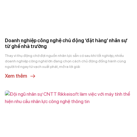
Doanh nghiệp công nghệ chủ động ‘đặt hàng’ nhân sự
từ ghế nhà trường
Thay vì thụ động chờ đợi nguồn nhân lực sẵn có sau khi tốt nghiệp, nhiều
doanh nghiệp công nghệ lớn đang chọn cách chủ động đồng hành cùng
người trẻ ngay từ vạch xuất phát, mở ra lời giải
Xem thêm