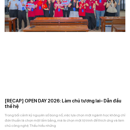
[RECAP] OPEN DAY 2026: Làm chủ tương lai– Dẫn đầu
thế hệ
Trong bối cảnh kỷ nguyên số bùng nổ, việc lựa chọn một ngành học không chỉ
đơn thuần là chọn một tấm bằng, mà là chọn một lộ trình để thích ứng và làm
chủ công nghệ. Thấu hiểu những