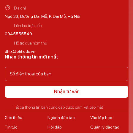
Địa chỉ
Ngõ 33, Đường Đại Mỗ, P. Đại Mỗ, Hà Nội
Liên lạc trực tiếp
0945555549
Hỗ trợ qua hòm thư
dhtx@ptit.edu.vn
Nhận thông tin mới nhất
Nhận tư vấn
Tất cả thông tin bạn cung cấp được cam kết bảo mật
Giới thiệu
Ngành đào tạo
Vào lớp học
Tin tức
Hỏi đáp
Quản lý đào tạo