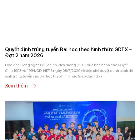
Quyết định trúng tuyển Đại học theo hình thức GDTX –
Đợt 2 năm 2026
Học viện Công nghệ Bưu chính Viễn thông (PTIT) vừa ban hành các Quyết
định 1953 và 1954/QĐ-HĐTS ngày 08/7/2026 về việc phê duyệt danh sách thí
sinh trúng tuyển vào đại học theo hình thức Giáo dục Từ xa
Xem thêm