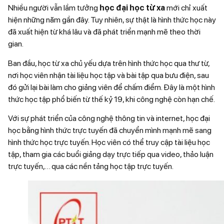
Nhiều người vẫn lầm tưởng
học đại học từ xa
mới chỉ xuất
hiện những năm gần đây. Tuy nhiên, sự thật là hình thức học này
đã xuất hiện từ khá lâu và đã phát triển mạnh mẽ theo thời
gian.
Ban đầu, học từ xa chủ yếu dựa trên hình thức học qua thư từ,
nơi học viên nhận tài liệu học tập và bài tập qua bưu điện, sau
đó gửi lại bài làm cho giảng viên để chấm điểm. Đây là một hình
thức học tập phổ biến từ thế kỷ 19, khi công nghệ còn hạn chế.
Với sự phát triển của công nghệ thông tin và internet, học đại
học bằng hình thức trực tuyến đã chuyển mình mạnh mẽ sang
hình thức học trực tuyến. Học viên có thể truy cập tài liệu học
tập, tham gia các buổi giảng dạy trực tiếp qua video, thảo luận
trực tuyến,… qua các nền tảng học tập trực tuyến.