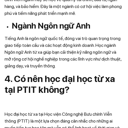
hàng, và bảo hiểm. Đây là một ngành có cơ hội việc làm phong
phú và tiềm năng phát triển mạnh mẽ.
Ngành Ngôn ngữ Anh
Tiếng Anh là ngôn ngữ quốc tế, đóng vai trò quan trọng trong
giao tiếp toàn cầu và các hoạt động kinh doanh. Học ngành
Ngôn ngữ Anh từ xa giúp bạn cải thiện kỹ năng ngôn ngữ và
mở rộng cơ hội nghề nghiệp trong các lĩnh vực như dịch thuật,
giảng dạy, và truyền thông.
4. Có nên học đại học từ xa
tại PTIT không?
Học đại học từ xa tại Học viện Công nghệ Bưu chính Viễn
thông (PTIT) là một lựa chọn đáng cân nhắc cho những ai
muốn tiếp tục học tập mà vẫn có thể linh hoạt về thời gian và