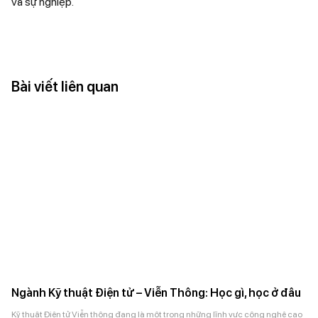
và sự nghiệp.
Bài viết liên quan
Ngành Kỹ thuật Điện tử – Viễn Thông: Học gì, học ở đâu
Kỹ thuật Điện tử Viễn thông đang là một trong những lĩnh vực công nghệ cao