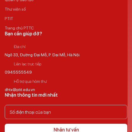
Thư viện số
PTIT
Trang chủ PTTC
Bạn cần giúp đỡ?
Địa chỉ
Ngõ 33, Đường Đại Mỗ, P. Đại Mỗ, Hà Nội
Liên lạc trực tiếp
0945555549
Hỗ trợ qua hòm thư
dhtx@ptit.edu.vn
Nhận thông tin mới nhất
Nhận tư vấn