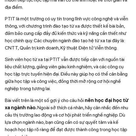
địa điểm.
PTIT là một trường có uy tín trong lĩnh vực công nghệ và viễn
thông, với chương trình đào tạo từ xa được thiết kế bài bản,
đảm bảo cung cấp đầy đủ kiến thức và kỹ năng cần thiết như
học chính quy. Các chuyên ngành đào tạo hệ từ xa tại đây là:
CNTT, Quản trị kinh doanh, Kỹ thuật Điện tử Viễn thông.
Sinh viên học từ xa tại PTIT vẫn được tiếp cận với nguồn tài
liệu chất lượng, giảng viên giàu kinh nghiệm, và các công cụ
học tập trực tuyến hiện đại. Điều này giúp họ có thể cân bằng
giữa học tập và công việc, đồng thời mở rộng cơ hội nghề
nghiệp trong tương lai.
Bài viết trên là một số gợi ý cho câu hỏi
nên học đại học từ
xa ngành nào.
Ngoài sở thích cá nhân, hãy cân nhắc đến nhu
cầu thị trường lao động và cơ hội phát triển nghề nghiệp. Dù
lựa chọn ngành nào, bạn cũng cần có sự quyết tâm và kế
hoạch học tập rõ ràng để đạt được thành công trong học tập