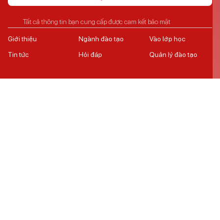
Tất cả thông tin bạn cung cấp được cam kết bảo mật
Giới thiệu
Ngành đào tạo
Vào lớp học
Tin tức
Hỏi đáp
Quản lý đào tạo