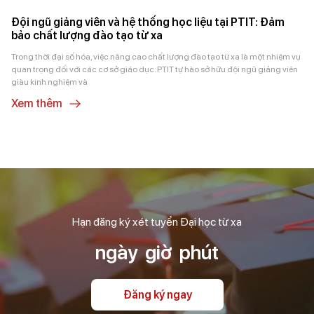
Đội ngũ giảng viên và hệ thống học liệu tại PTIT: Đảm
bảo chất lượng đào tạo từ xa
Trong thời đại số hóa, việc nâng cao chất lượng đào tạo từ xa là một nhiệm vụ
quan trọng đối với các cơ sở giáo dục. PTIT tự hào sở hữu đội ngũ giảng viên
giàu kinh nghiệm và
Xem thêm
Hạn đăng ký xét tuyển Đại học từ xa
ngày
giờ
phút
Đăng ký ngay