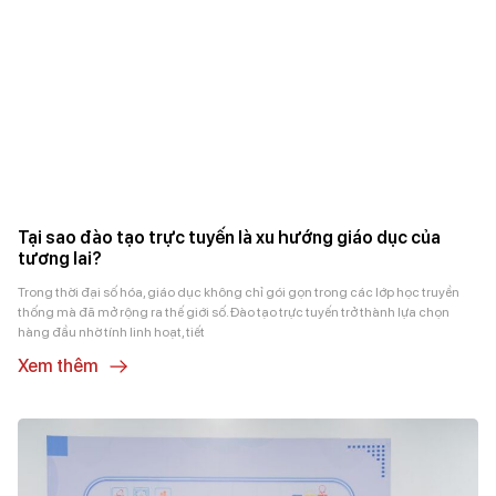
Tại sao đào tạo trực tuyến là xu hướng giáo dục của
tương lai?
Trong thời đại số hóa, giáo dục không chỉ gói gọn trong các lớp học truyền
thống mà đã mở rộng ra thế giới số. Đào tạo trực tuyến trở thành lựa chọn
hàng đầu nhờ tính linh hoạt, tiết
Xem thêm