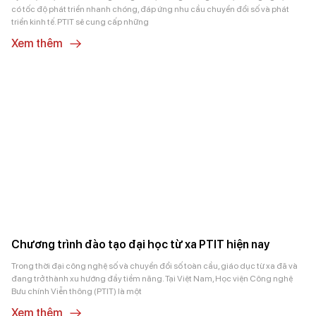
có tốc độ phát triển nhanh chóng, đáp ứng nhu cầu chuyển đổi số và phát
triển kinh tế. PTIT sẽ cung cấp những
Xem thêm
Chương trình đào tạo đại học từ xa PTIT hiện nay
Trong thời đại công nghệ số và chuyển đổi số toàn cầu, giáo dục từ xa đã và
đang trở thành xu hướng đầy tiềm năng. Tại Việt Nam, Học viện Công nghệ
Bưu chính Viễn thông (PTIT) là một
Xem thêm