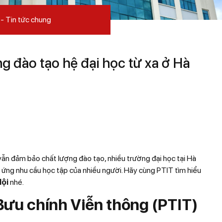
Tin tức chung
ng đào tạo hệ đại học từ xa ở Hà
g vẫn đảm bảo chất lượng đào tạo, nhiều trường đại học tại Hà
p ứng nhu cầu học tập của nhiều người. Hãy cùng PTIT tìm hiểu
Nội
nhé.
Bưu chính Viễn thông (PTIT)