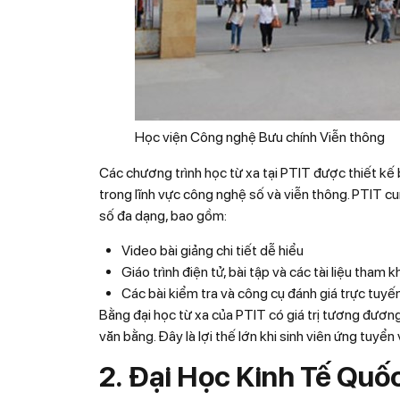
Học viện Công nghệ Bưu chính Viễn thông
Các chương trình học từ xa tại PTIT được thiết kế 
trong lĩnh vực công nghệ số và viễn thông. PTIT cu
số đa dạng, bao gồm:
Video bài giảng chi tiết dễ hiểu
Giáo trình điện tử, bài tập và các tài liệu tham 
Các bài kiểm tra và công cụ đánh giá trực tuyế
Bằng đại học từ xa của PTIT có giá trị tương đương
văn bằng. Đây là lợi thế lớn khi sinh viên ứng tuyể
2.
Đại Học Kinh Tế Quố