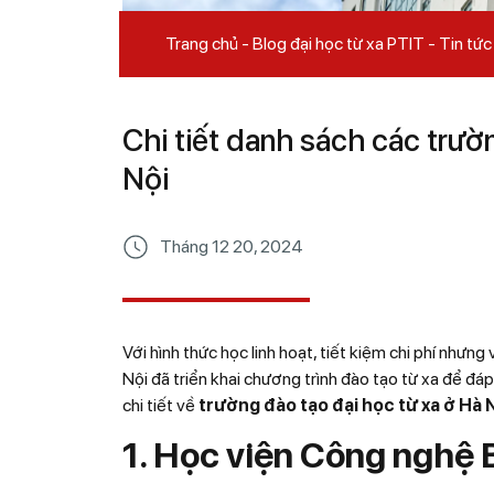
Trang chủ
Blog đại học từ xa PTIT
Tin tức
Chi tiết danh sách các trườ
Nội
Tháng 12 20, 2024
Với hình thức học linh hoạt, tiết kiệm chi phí nhưn
Nội đã triển khai chương trình đào tạo từ xa để đá
chi tiết về
trường đào tạo đại học từ xa ở Hà 
1. Học viện Công nghệ 