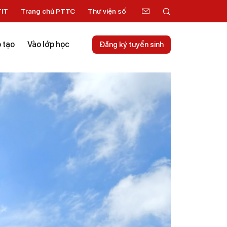
TIT
Trang chủ PTTC
Thư viện số
 tạo
Vào lớp học
Đăng ký tuyển sinh