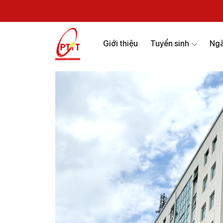
Giới thiệu
Tuyển sinh
Ngà