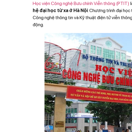
Học viện Công nghệ Bưu chính Viễn thông (PTIT)
l
hệ đại học từ xa ở Hà Nội
. Chương trình đại học 
Công nghệ thông tin và Kỹ thuật điện tử viễn thông
động.