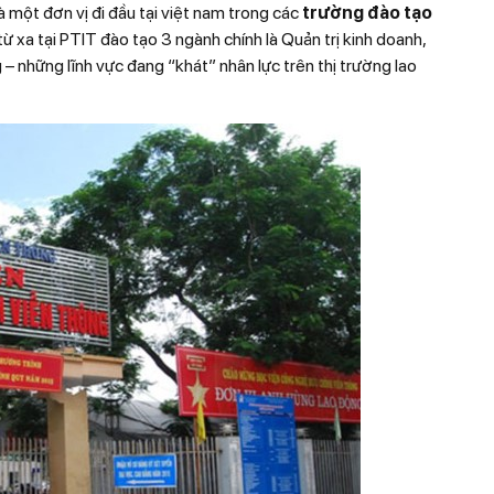
à một đơn vị đi đầu tại việt nam trong các
trường đào tạo
từ xa tại PTIT đào tạo 3 ngành chính là Quản trị kinh doanh,
 – những lĩnh vực đang “khát” nhân lực trên thị trường lao