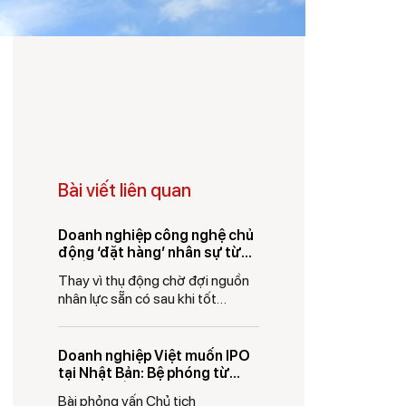
Bài viết liên quan
Doanh nghiệp công nghệ chủ
động ‘đặt hàng’ nhân sự từ
ghế nhà trường
Thay vì thụ động chờ đợi nguồn
nhân lực sẵn có sau khi tốt
nghiệp, nhiều
Doanh nghiệp Việt muốn IPO
tại Nhật Bản: Bệ phóng từ
Nghị quyết 57 và khát vọng
Bài phỏng vấn Chủ tịch