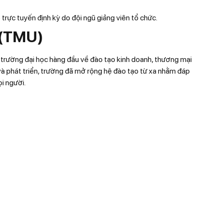
 trực tuyến định kỳ do đội ngũ giảng viên tổ chức.
 (TMU)
trường đại học hàng đầu về đào tạo kinh doanh, thương mại
và phát triển, trường đã mở rộng hệ đào tạo từ xa nhằm đáp
ọi người.