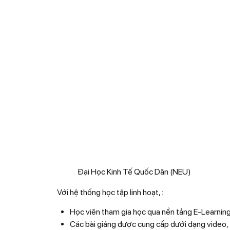
Đại Học Kinh Tế Quốc Dân (NEU)
Với hệ thống học tập linh hoạt, :
Học viên tham gia học qua nền tảng E-Learning 
Các bài giảng được cung cấp dưới dạng video, tà