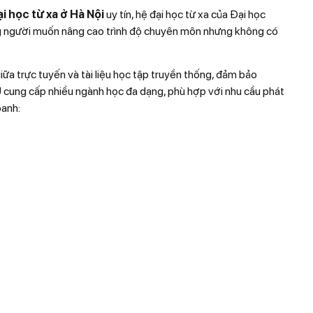
i học từ xa ở Hà Nội
uy tín, hệ đại học từ xa của Đại học
ng người muốn nâng cao trình độ chuyên môn nhưng không có
ữa trực tuyến và tài liệu học tập truyền thống, đảm bảo
U cung cấp nhiều ngành học đa dạng, phù hợp với nhu cầu phát
oanh: