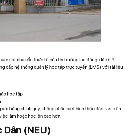
bám sát nhu cầu thực tế của thị trường lao động, đặc biệt
ng cấp hệ thống quản lý học tập trực tuyến (LMS) với tài liệu
khảo học tập
n
 với bằng chính quy, không phân biệt hình thức đào tạo trên
n việc làm hoặc học lên cao hơn.
c Dân (NEU)