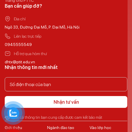
Trang chủ PTTC
Bạn cần giúp đỡ?
Địa chỉ
Ngõ 33, Đường Đại Mỗ, P. Đại Mỗ, Hà Nội
Liên lạc trực tiếp
0945555549
Hỗ trợ qua hòm thư
dhtx@ptit.edu.vn
Nhận thông tin mới nhất
Nhận tư vấn
Tất cả thông tin bạn cung cấp được cam kết bảo mật
Giới thiệu
Ngành đào tạo
Vào lớp học